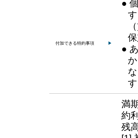
●
す
（
保
付加できる特約事項
▶
●
か
な
す
満期
約
残