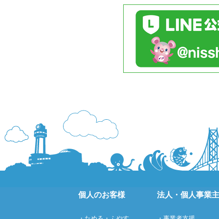
個人のお客様
法人・個人事業
・ためる・ふやす
・事業者支援