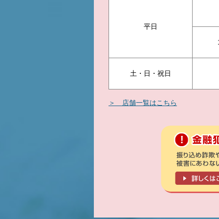
平日
土・日・祝日
＞ 店舗一覧はこちら