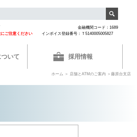
プ
金融機関コード：1689
欺にご注意ください
インボイス登録番号：Ｔ5140005005827
について
採用情報
ホーム
＞
店舗とATMのご案内
＞藤原台支店