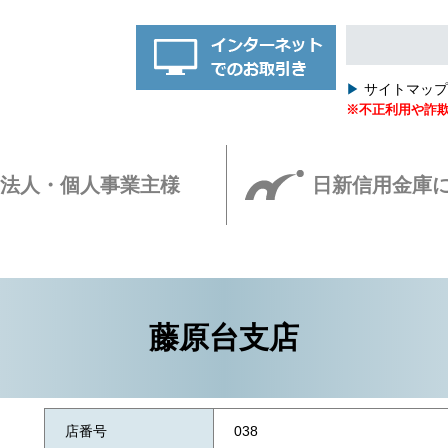
▶
サイトマッ
※不正利用や詐
法人・個人事業主様
日新信用金庫
藤原台支店
店番号
038