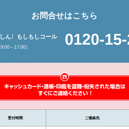
お問合せはこちら
0120-15
しん〉もしもしコール
:00～17:00］
受付時間
ご連絡先