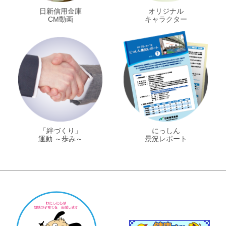
日新信用金庫
オリジナル
CM動画
キャラクター
「絆づくり」
にっしん
運動 ～歩み～
景況レポート