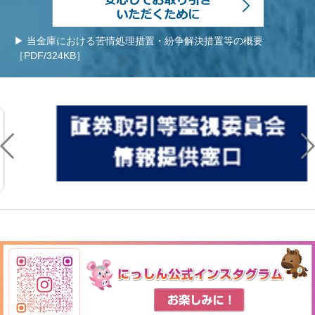
▶ 当金庫における苦情処理措置・紛争解決措置等の概要
［PDF/324KB］