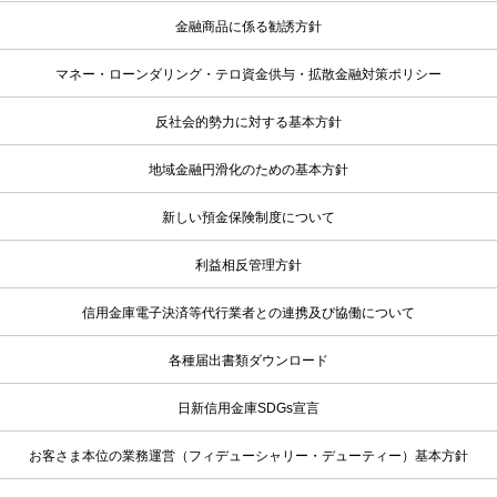
金融商品に係る勧誘方針
マネー・ローンダリング・テロ資金供与・拡散金融対策ポリシー
反社会的勢力に対する基本方針
地域金融円滑化のための基本方針
新しい預金保険制度について
利益相反管理方針
信用金庫電子決済等代行業者との連携及び協働について
各種届出書類ダウンロード
日新信用金庫SDGs宣言
お客さま本位の業務運営（フィデューシャリー・デューティー）基本方針