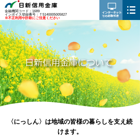
金融機関コード：1689
インボイス登録番号：Ｔ5140005005827
※不正利用や詐欺にご注意ください
〈にっしん〉は地域の皆様の暮らしを支え続
けます。