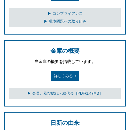
▶ コンプライアンス
▶ 環境問題への取り組み
金庫の概要
当金庫の概要を掲載しています。
詳しくみる ＞
▶ 会員、及び総代・総代会［PDF/1.47MB］
日新の由来